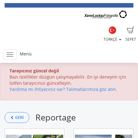
TÜRKÇE
SEPET
Menü
Tarayıcınız güncel değil
Bazı özellikler düzgün çalışmayabilir. En iyi deneyim için
lütfen tarayıcınızı güncelleyin.
Yardıma mı ihtiyacınız var? Talimatlarımıza göz atın.
Reportage
GERI