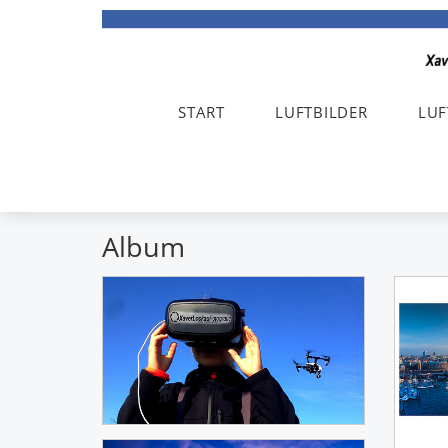
START
LUFTBILDER
LUF
Album