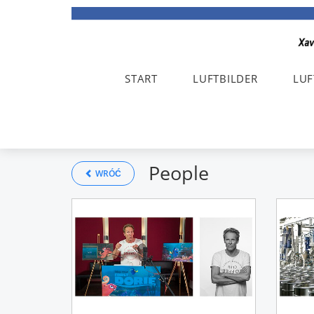
START
LUFTBILDER
LUF
People
WRÓĆ