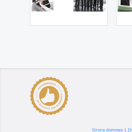
Strona domowa
|
Z