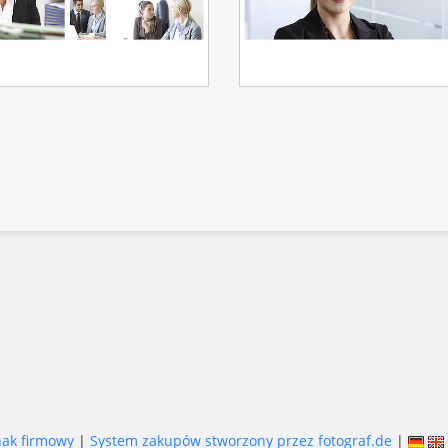
nak firmowy
|
System zakupów stworzony przez fotograf.de
|