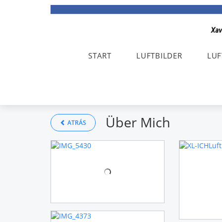
START
LUFTBILDER
LUF
Über Mich
ATRÁS